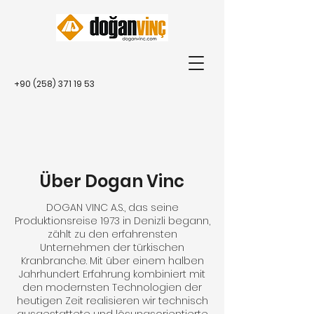
+90 (258) 371 19 53
Über Dogan Vinc
DOGAN VINC A.S., das seine
Produktionsreise 1973 in Denizli begann,
zählt zu den erfahrensten
Unternehmen der türkischen
Kranbranche. Mit über einem halben
Jahrhundert Erfahrung kombiniert mit
den modernsten Technologien der
heutigen Zeit realisieren wir technisch