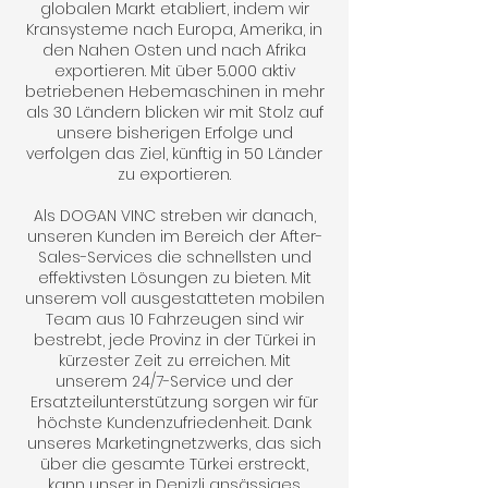
globalen Markt etabliert, indem wir
Kransysteme nach Europa, Amerika, in
den Nahen Osten und nach Afrika
exportieren. Mit über 5.000 aktiv
betriebenen Hebemaschinen in mehr
als 30 Ländern blicken wir mit Stolz auf
unsere bisherigen Erfolge und
verfolgen das Ziel, künftig in 50 Länder
zu exportieren.
Als DOGAN VINC streben wir danach,
unseren Kunden im Bereich der After-
Sales-Services die schnellsten und
effektivsten Lösungen zu bieten. Mit
unserem voll ausgestatteten mobilen
Team aus 10 Fahrzeugen sind wir
bestrebt, jede Provinz in der Türkei in
kürzester Zeit zu erreichen. Mit
unserem 24/7-Service und der
Ersatzteilunterstützung sorgen wir für
höchste Kundenzufriedenheit. Dank
unseres Marketingnetzwerks, das sich
über die gesamte Türkei erstreckt,
kann unser in Denizli ansässiges