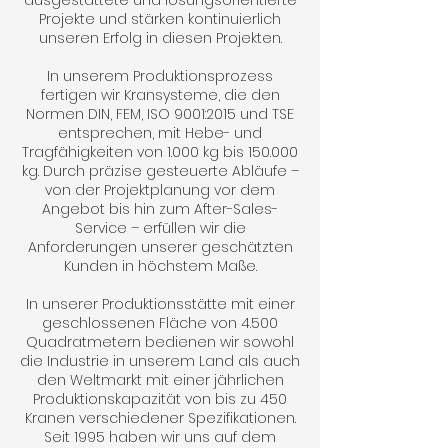
ausgestattete und lösungsorientierte
Projekte und stärken kontinuierlich
unseren Erfolg in diesen Projekten.
In unserem Produktionsprozess
fertigen wir Kransysteme, die den
Normen DIN, FEM, ISO 9001:2015 und TSE
entsprechen, mit Hebe- und
Tragfähigkeiten von 1.000 kg bis 150.000
kg. Durch präzise gesteuerte Abläufe –
von der Projektplanung vor dem
Angebot bis hin zum After-Sales-
Service – erfüllen wir die
Anforderungen unserer geschätzten
Kunden in höchstem Maße.
In unserer Produktionsstätte mit einer
geschlossenen Fläche von 4.500
Quadratmetern bedienen wir sowohl
die Industrie in unserem Land als auch
den Weltmarkt mit einer jährlichen
Produktionskapazität von bis zu 450
Kranen verschiedener Spezifikationen.
Seit 1995 haben wir uns auf dem